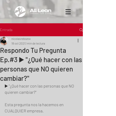
Entrada
nicolasrebozov
18 oct 2021
1 min de lectura
Respondo Tu Pregunta
Ep.#3 ▶️ "¿Qué hacer con las
personas que NO quieren
cambiar?"
▶️ "¿Qué hacer con las personas que NO 
quieren cambiar?"  
Esta pregunta nos la hacemos en 
CUALQUIER empresa. 