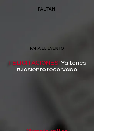
FALTAN
PARA EL EVENTO
¡FELICITACIONES!
Ya tenés
tu asiento reservado