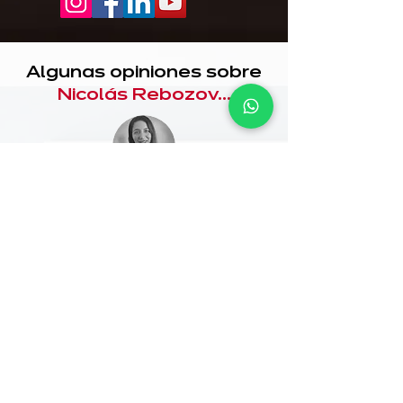
Algunas opiniones sobre
Nicolás Rebozov...
Sabrina Fazzini
Change Management Specialist
@BAYER Planta Zárate
Nicolás, nos ha brindado una manera simple y clara de
entender los procesos de mejora continua. Sus aportes han
sido fundamentales para comprender la posibilidad de
aplicar Lean Manufacturing, en todo contexto teniendo
presente las diferencias y características culturales de cada
organización.