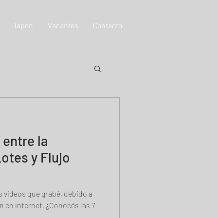
Japón
Vacantes
Contacto
 entre la
otes y Flujo
 videos que grabé, debido a
n en internet. ¿Conocés las 7