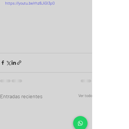
https://youtu.be/rhz8JiGI3p0
Entradas recientes
Ver todo