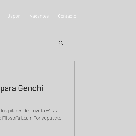
Japón
Vacantes
Contacto
 para Genchi
los pilares del Toyota Way y
a Filosofía Lean. Por supuesto