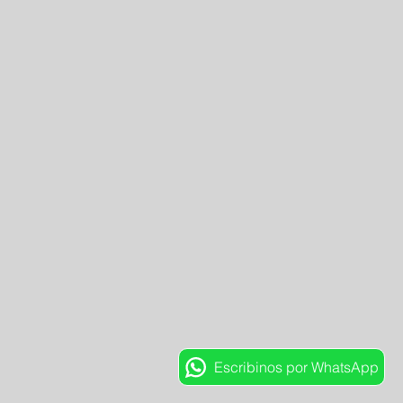
Escribinos por WhatsApp