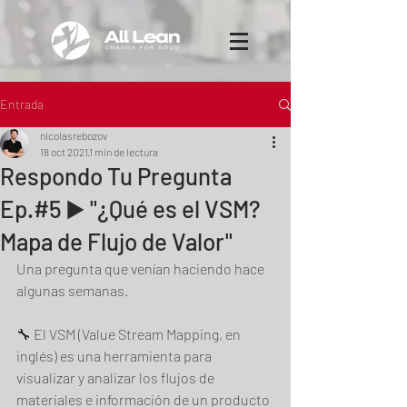
Entrada
nicolasrebozov
18 oct 2021
1 min de lectura
Respondo Tu Pregunta
Ep.#5 ▶️ "¿Qué es el VSM?
Mapa de Flujo de Valor"
Una pregunta que venían haciendo hace 
algunas semanas.  
🔧 El VSM (Value Stream Mapping, en 
inglés) es una herramienta para 
visualizar y analizar los flujos de 
materiales e información de un producto 