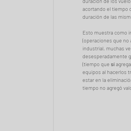
duración de los vuelo
acortando el tiempo de
duración de las mism
Esto muestra como in
(operaciones que no 
industrial, muchas v
desesperadamente ga
(tiempo que 
sí
 agrega
equipos al hacerlos 
estar en la eliminaci
tiempo no agregó valo