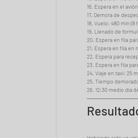
16. Espera en el avió
17. Demora de despeg
18. Vuelo: 480 min (8 
19. Llenado de formul
20. Espera en fila pa
21. Espera en fila en
22. Espera para rece
23. Espera en fila pa
24. Viaje en taxi: 25 m
25. Tiempo demorado 
26. 12:30 medio día d
Resultad
Habiendo sido un viaj