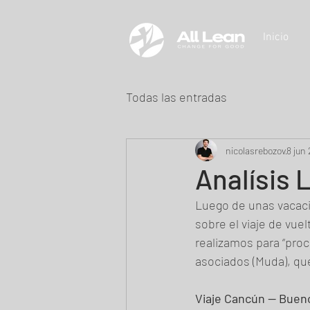
Inicio
Todas las entradas
nicolasrebozov
8 jun
Analísis 
Luego de unas vacaci
sobre el viaje de vue
realizamos para “proc
asociados (Muda), que
Viaje Cancún — Bueno