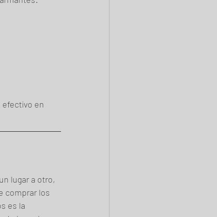
 efectivo en 
n lugar a otro, 
e comprar los 
s es la 