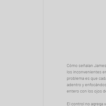
Cómo señalan James 
los inconvenientes en
problema es que cada
adentro y enfocándose
entero con los ojos de
El control no agrega 