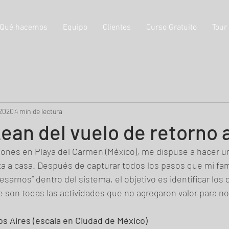
Qué hacemos
Equipo
Clientes
Curso Gratuito
Tour
 2020
4 min de lectura
Lean del vuelo de retorno 
ones en Playa del Carmen (México), me dispuse a hacer un
lta a casa. Después de capturar todos los pasos que mi fami
esarnos” dentro del sistema, el objetivo es identificar los 
 son todas las actividades que no agregaron valor para no
s Aires (escala en Ciudad de México)