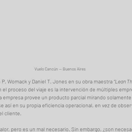
Vuelo Cancún — Buenos Aires
P. Womack y Daniel T. Jones en su obra maestra 
“Lean Th
 el proceso del viaje es la intervención de múltiples empr
 empresa provee un producto parcial mirando solamente 
 así en su propia eficiencia operacional, en vez de obser
l cliente.
valor, pero es un mal necesario. Sin embargo, ¿son necesar