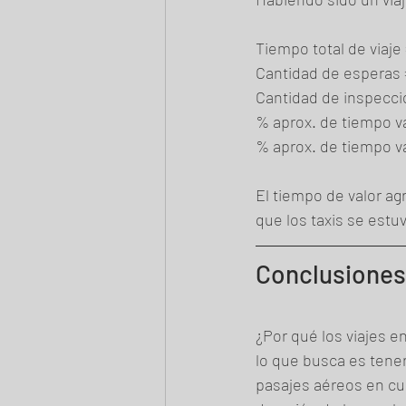
Tiempo total de viaje 
Cantidad de esperas 
Cantidad de inspecc
% aprox. de tiempo v
% aprox. de tiempo v
El tiempo de valor ag
que los taxis se estu
Conclusiones
¿Por qué los viajes e
lo que busca es tener
pasajes aéreos en cua