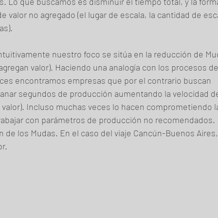
s. Lo que buscamos es disminuir el tiempo total, y la form
 valor no agregado (el lugar de escala, la cantidad de escal
as).
tuitivamente nuestro foco se sitúa en la reducción de Mu
agregan valor). Haciendo una analogía con los procesos d
eces encontramos empresas que por el contrario buscan 
nar segundos de producción aumentando la velocidad de
 valor). Incluso muchas veces lo hacen comprometiendo la v
trabajar con parámetros de producción no recomendados. 
ón de los Mudas. En el caso del viaje Cancún-Buenos Aires,
r.