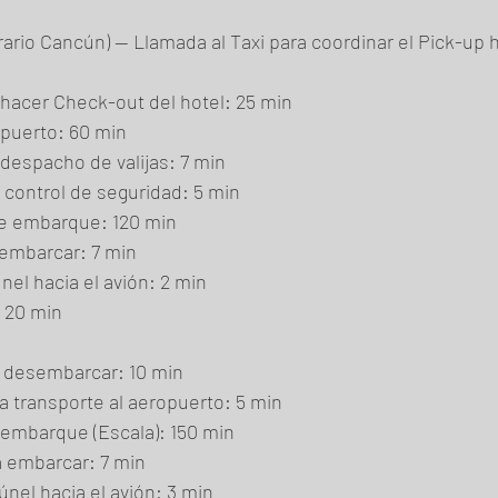
rario Cancún) — Llamada al Taxi para coordinar el Pick-up h
a hacer Check-out del hotel: 25 min
ropuerto: 60 min
 despacho de valijas: 7 min
l control de seguridad: 5 min
 de embarque: 120 min
a embarcar: 7 min
únel hacia el avión: 2 min
: 20 min
ra desembarcar: 10 min
a transporte al aeropuerto: 5 min
 embarque (Escala): 150 min
ra embarcar: 7 min
túnel hacia el avión: 3 min