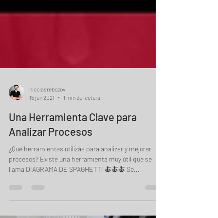
nicolasrebozov
15 jun 2021
1 min de lectura
Una Herramienta Clave para
Analizar Procesos
¿Qué herramientas utilizás para analizar y mejorar
procesos? Existe una herramienta muy útil que se
llama DIAGRAMA DE SPAGHETTI 🍝🍝🍝 Se...