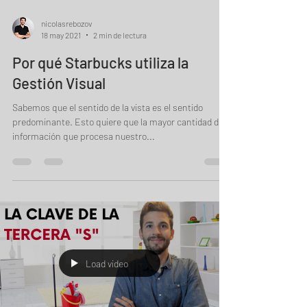
nicolasrebozov
18 may 2021
2 min de lectura
Por qué Starbucks utiliza la
Gestión Visual
Sabemos que el sentido de la vista es el sentido
predominante. Esto quiere que la mayor cantidad de
información que procesa nuestro...
Load video