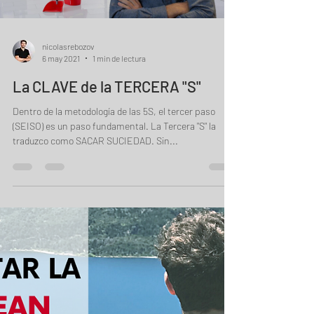
nicolasrebozov
6 may 2021
1 min de lectura
La CLAVE de la TERCERA "S"
Dentro de la metodología de las 5S, el tercer paso
(SEISO) es un paso fundamental. La Tercera "S" la
traduzco como SACAR SUCIEDAD. Sin...