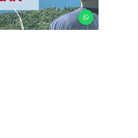
nicolasrebozov