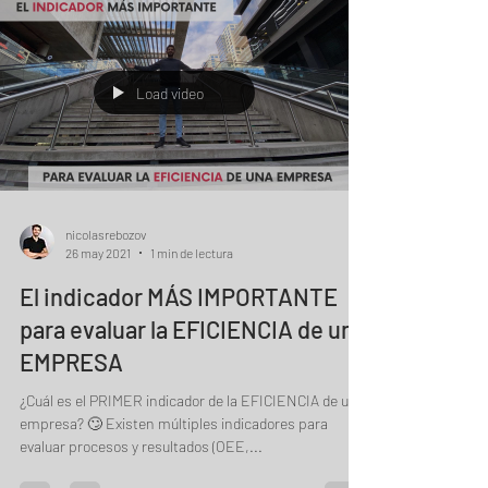
Load video
nicolasrebozov
26 may 2021
1 min de lectura
El indicador MÁS IMPORTANTE
para evaluar la EFICIENCIA de una
EMPRESA
¿Cuál es el PRIMER indicador de la EFICIENCIA de una
empresa? 🙄 Existen múltiples indicadores para
evaluar procesos y resultados (OEE,...